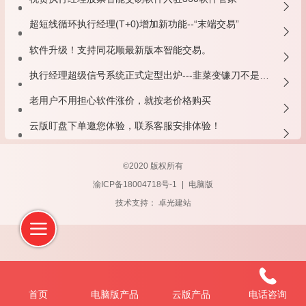
超短线循环执行经理(T+0)增加新功能--“末端交易”
软件升级！支持同花顺最新版本智能交易。
执行经理超级信号系统正式定型出炉---韭菜变镰刀不是不可能！
老用户不用担心软件涨价，就按老价格购买
云版盯盘下单邀您体验，联系客服安排体验！
©
2020 版权所有
渝ICP备18004718号-1
|
电脑版
技术支持：
卓光建站
首页
电脑版产品
云版产品
电话咨询