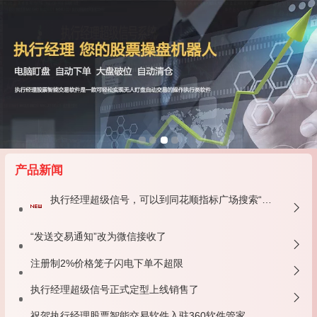
产品新闻
执行经理超级信号，可以到同花顺指标广场搜索“执行经理交易信号系统”免费使用。
“发送交易通知”改为微信接收了
注册制2%价格笼子闪电下单不超限
执行经理超级信号正式定型上线销售了
祝贺执行经理股票智能交易软件入驻360软件管家