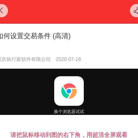
如何设置交易条件 (高清)
重庆执行家软件有限公司
2020-07-16
请把鼠标移动到图的右下角，用超清全屏观看