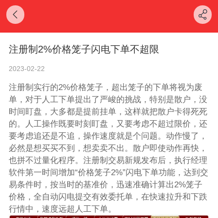
注册制2%价格笼子闪电下单不超限
2023-02-22
注册制实行的2%价格笼子，超出笼子的下单将视为废
单，对于人工下单提出了严峻的挑战，特别是散户，没
时间盯盘，大多都是提前挂单，这样就把散户卡得死死
的。人工操作既要时刻盯盘，又要考虑不超过限价，还
要考虑追还是不追，操作速度就是个问题。动作慢了，
必然是想买买不到，想卖卖不出。散户即使动作再快，
也拼不过量化程序。注册制交易新规发布后，执行经理
软件第一时间增加“价格笼子2%”闪电下单功能，达到交
易条件时，按当时的基准价，
迅速
准确
计算出2%
笼子
价格，全自动闪电提交有效委托单，在快速拉升和下跌
行情中，速度远超人工下单。